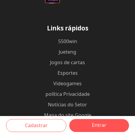
Links rápidos
5500win
Jueteng
Jogos de cartas
Esportes
Videogames
política Privacidade
Notícias do Setor
Mapa do site Google
Entrar
Cadastrar