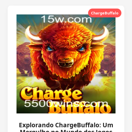
ChargeBuffalo
Explorando ChargeBuffalo: Um
Mergulho no Mundo dos Jogos