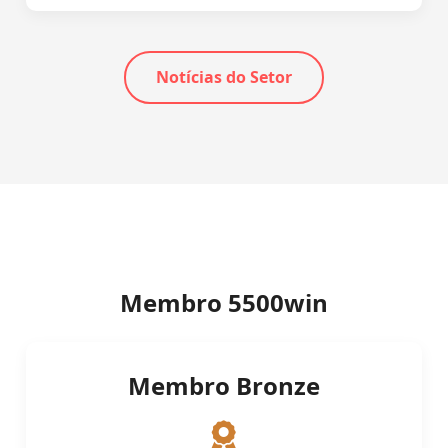
Notícias do Setor
Membro 5500win
Membro Bronze