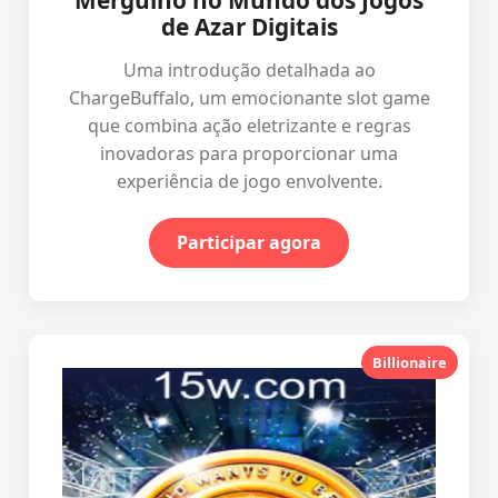
de Azar Digitais
Uma introdução detalhada ao
ChargeBuffalo, um emocionante slot game
que combina ação eletrizante e regras
inovadoras para proporcionar uma
experiência de jogo envolvente.
Participar agora
Billionaire