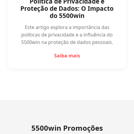
Política de Privacidade e
Proteção de Dados: O Impacto
do 5500win
Este artigo explora a importância das
políticas de privacidade e a influência do
5500win na proteção de dados pessoais.
Saiba mais
5500win Promoções