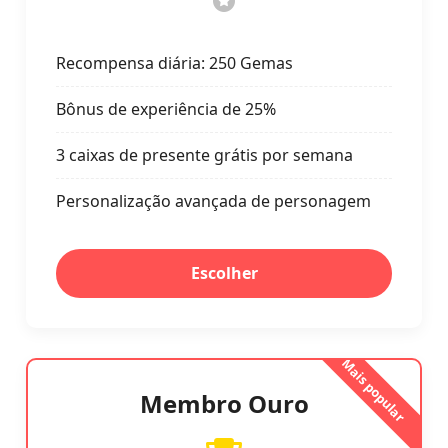
Recompensa diária: 250 Gemas
Bônus de experiência de 25%
3 caixas de presente grátis por semana
Personalização avançada de personagem
Escolher
Mais popular
Membro Ouro