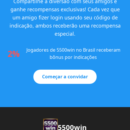
Compartilhe a diversão com seus amigos e
ganhe recompensas exclusivas! Cada vez que
um amigo fizer login usando seu código de
indicação, ambos receberão uma recompensa
especial.
Jogadores de 5500win no Brasil receberam
2%
bônus por indicações
Começar a convidar
5500win