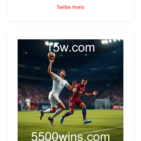
Saiba mais