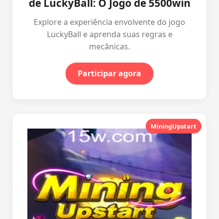
de LuckyBall: O Jogo de 5500win
Explore a experiência envolvente do jogo
LuckyBall e aprenda suas regras e
mecânicas.
Participar agora
MiningUpstart