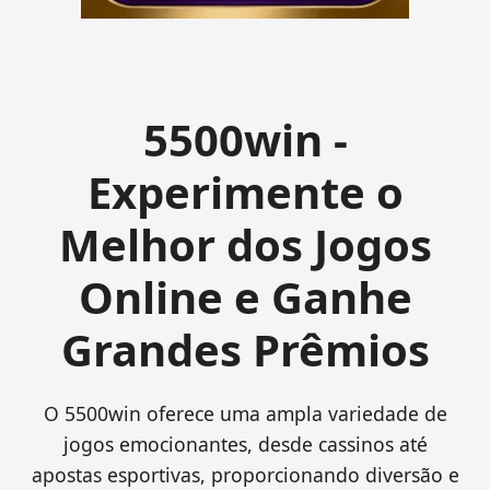
5500win -
Experimente o
Melhor dos Jogos
Online e Ganhe
Grandes Prêmios
O 5500win oferece uma ampla variedade de
jogos emocionantes, desde cassinos até
apostas esportivas, proporcionando diversão e