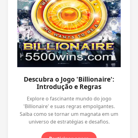
Descubra o Jogo 'Billionaire':
Introdução e Regras
Explore o fascinante mundo do jogo
'Billionaire' e suas regras empolgantes.
Saiba como se tornar um magnata em um
universo de estratégias e desafios.