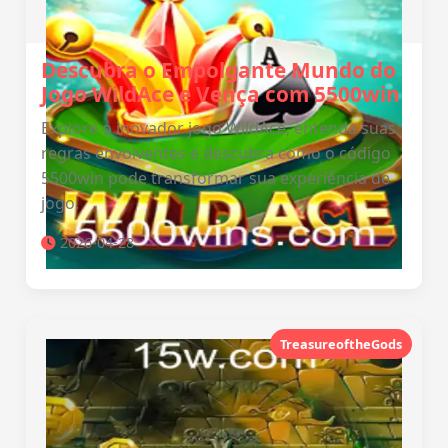
Descubra o Empolgante Mundo do
Jogo WildAce e Vença com 5500win
Explore o inovador jogo WildAce, entenda suas
regras envolventes e descubra como o código
5500win pode transformar sua experiência de
jogo.
2026-04-28
TreasureoftheGods