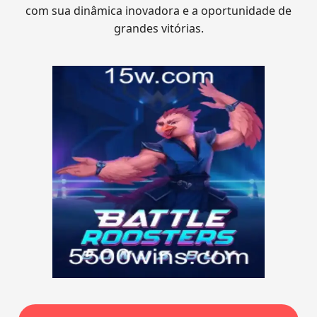
com sua dinâmica inovadora e a oportunidade de
grandes vitórias.