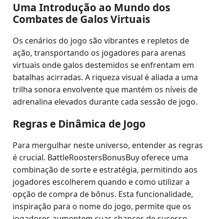
Uma Introdução ao Mundo dos
Combates de Galos Virtuais
Os cenários do jogo são vibrantes e repletos de
ação, transportando os jogadores para arenas
virtuais onde galos destemidos se enfrentam em
batalhas acirradas. A riqueza visual é aliada a uma
trilha sonora envolvente que mantém os níveis de
adrenalina elevados durante cada sessão de jogo.
Regras e Dinâmica de Jogo
Para mergulhar neste universo, entender as regras
é crucial. BattleRoostersBonusBuy oferece uma
combinação de sorte e estratégia, permitindo aos
jogadores escolherem quando e como utilizar a
opção de compra de bônus. Esta funcionalidade,
inspiração para o nome do jogo, permite que os
jogadores aumentem suas chances de sucesso,