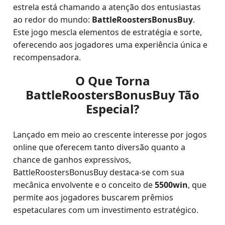
estrela está chamando a atenção dos entusiastas
ao redor do mundo:
BattleRoostersBonusBuy
.
Este jogo mescla elementos de estratégia e sorte,
oferecendo aos jogadores uma experiência única e
recompensadora.
O Que Torna
BattleRoostersBonusBuy Tão
Especial?
Lançado em meio ao crescente interesse por jogos
online que oferecem tanto diversão quanto a
chance de ganhos expressivos,
BattleRoostersBonusBuy destaca-se com sua
mecânica envolvente e o conceito de
5500win
, que
permite aos jogadores buscarem prêmios
espetaculares com um investimento estratégico.