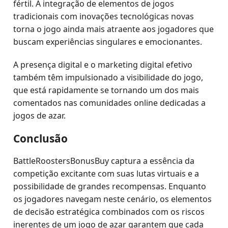
fértil. A integração de elementos de jogos
tradicionais com inovações tecnológicas novas
torna o jogo ainda mais atraente aos jogadores que
buscam experiências singulares e emocionantes.
A presença digital e o marketing digital efetivo
também têm impulsionado a visibilidade do jogo,
que está rapidamente se tornando um dos mais
comentados nas comunidades online dedicadas a
jogos de azar.
Conclusão
BattleRoostersBonusBuy captura a essência da
competição excitante com suas lutas virtuais e a
possibilidade de grandes recompensas. Enquanto
os jogadores navegam neste cenário, os elementos
de decisão estratégica combinados com os riscos
inerentes de um jogo de azar garantem que cada