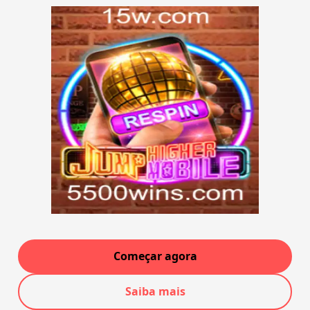
Começar agora
Saiba mais