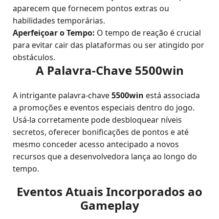
aparecem que fornecem pontos extras ou
habilidades temporárias.
Aperfeiçoar o Tempo:
O tempo de reação é crucial
para evitar cair das plataformas ou ser atingido por
obstáculos.
A Palavra-Chave 5500win
A intrigante palavra-chave
5500win
está associada
a promoções e eventos especiais dentro do jogo.
Usá-la corretamente pode desbloquear níveis
secretos, oferecer bonificações de pontos e até
mesmo conceder acesso antecipado a novos
recursos que a desenvolvedora lança ao longo do
tempo.
Eventos Atuais Incorporados ao
Gameplay