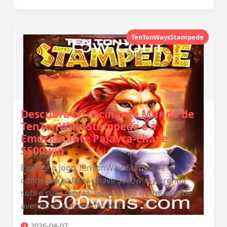
TenTonWaysStampede
Descubra o Fascinante Mundo de
TenTonWaysStampede e a
Emocionante Palavra-chave
5500win
Explore o jogo TenTonWaysStampede e
conheça a palavra-chave 5500win. Aprenda
sobre suas regras, introdução e o mundo de
aventuras que ele oferece.
2026-04-07