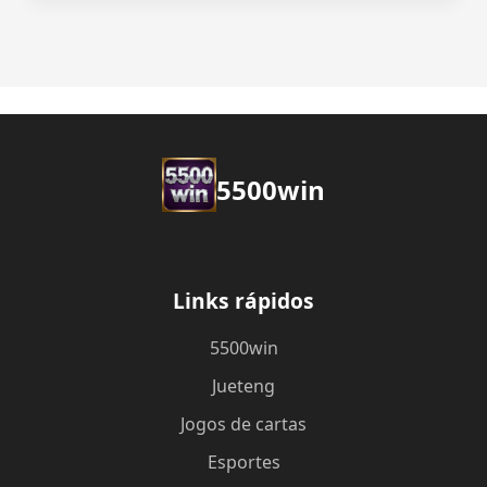
5500win
Links rápidos
5500win
Jueteng
Jogos de cartas
Esportes