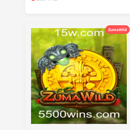
ZumaWild