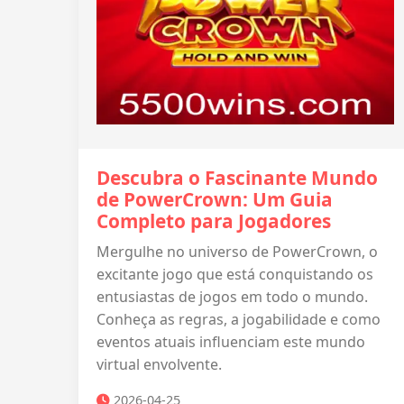
Descubra o Fascinante Mundo
de PowerCrown: Um Guia
Completo para Jogadores
Mergulhe no universo de PowerCrown, o
excitante jogo que está conquistando os
entusiastas de jogos em todo o mundo.
Conheça as regras, a jogabilidade e como
eventos atuais influenciam este mundo
virtual envolvente.
2026-04-25