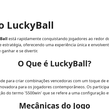
o LuckyBall
Ball
está rapidamente conquistando jogadores ao redor d
e estratégia, oferecendo uma experiência única e envolvent
ganhar e se divertir.
O Que é LuckyBall?
dade para criar combinações vencedoras com um toque de es
 inovadora para os jogadores contemporâneos. Os particip
o do termo '5500win' que se refere a uma configuração esp
Mecânicas do Jogo