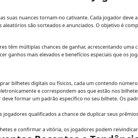
as suas nuances tornam-no cativante. Cada jogador deve a
aleatórios são sorteados e anunciados. O objetivo é compl
res têm múltiplas chances de ganhar, acrescentando uma c
recer ganhos mais elevados e benefícios especiais que os jo
r bilhetes digitais ou físicos, cada um contendo número
etronicamente e correspondem aos que estão nos bilhete
 deve formar um padrão específico no seu bilhete. Os padrõ
os jogadores qualificados a chance de duplicar seus prê
lhetes e confirmar a vitória, os jogadores podem reivindic