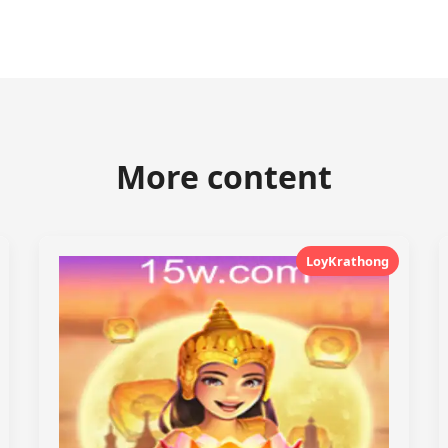
More content
LoyKrathong