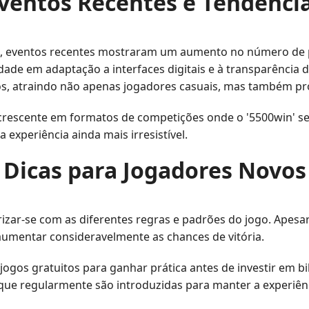
ventos Recentes e Tendênci
e, eventos recentes mostraram um aumento no número de p
ilidade em adaptação a interfaces digitais e à transparência 
s, atraindo não apenas jogadores casuais, mas também pro
crescente em formatos de competições onde o '5500win' se
experiência ainda mais irresistível.
Dicas para Jogadores Novos
izar-se com as diferentes regras e padrões do jogo. Apesa
umentar consideravelmente as chances de vitória.
os gratuitos para ganhar prática antes de investir em bilh
 que regularmente são introduzidas para manter a experiên