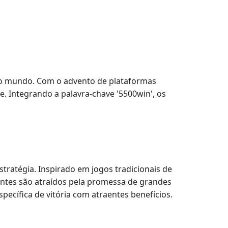
o mundo. Com o advento de plataformas
e. Integrando a palavra-chave '5500win', os
tratégia. Inspirado em jogos tradicionais de
antes são atraídos pela promessa de grandes
ecífica de vitória com atraentes benefícios.