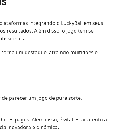
as
lataformas integrando o LuckyBall em seus
dos resultados. Além disso, o jogo tem se
fissionais.
 torna um destaque, atraindo multidões e
r de parecer um jogo de pura sorte,
etes pagos. Além disso, é vital estar atento a
cia inovadora e dinâmica.