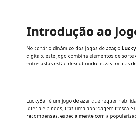
Introdução ao Jog
No cenário dinâmico dos jogos de azar, o
Lucky
digitais, este jogo combina elementos de sorte 
entusiastas estão descobrindo novas formas de 
LuckyBall é um jogo de azar que requer habili
loteria e bingos, traz uma abordagem fresca e
recompensas, especialmente com a popularizaçã