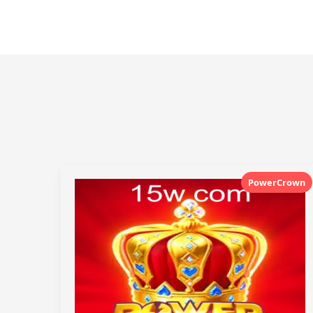
PowerCrown