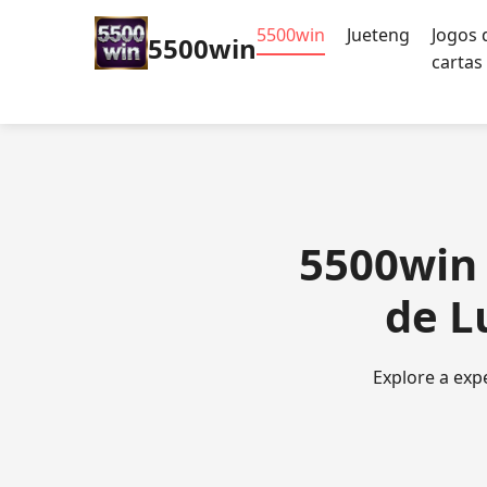
5500win
Jueteng
Jogos 
5500win
cartas
5500win 
de L
Explore a exp