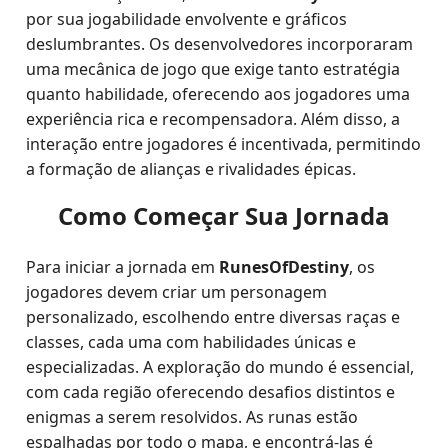
por sua jogabilidade envolvente e gráficos
deslumbrantes. Os desenvolvedores incorporaram
uma mecânica de jogo que exige tanto estratégia
quanto habilidade, oferecendo aos jogadores uma
experiência rica e recompensadora. Além disso, a
interação entre jogadores é incentivada, permitindo
a formação de alianças e rivalidades épicas.
Como Começar Sua Jornada
Para iniciar a jornada em
RunesOfDestiny
, os
jogadores devem criar um personagem
personalizado, escolhendo entre diversas raças e
classes, cada uma com habilidades únicas e
especializadas. A exploração do mundo é essencial,
com cada região oferecendo desafios distintos e
enigmas a serem resolvidos. As runas estão
espalhadas por todo o mapa, e encontrá-las é