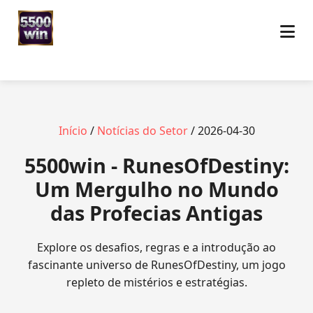
Início
/
Notícias do Setor
/ 2026-04-30
5500win - RunesOfDestiny:
Um Mergulho no Mundo
das Profecias Antigas
Explore os desafios, regras e a introdução ao
fascinante universo de RunesOfDestiny, um jogo
repleto de mistérios e estratégias.