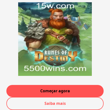
Começar agora
Saiba mais