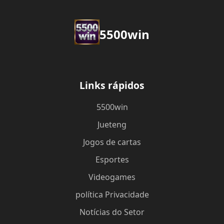
5500win
Links rápidos
5500win
Jueteng
Jogos de cartas
Esportes
Videogames
política Privacidade
Notícias do Setor