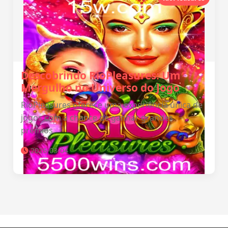
Descobrindo RioPleasures: Um
Mergulho no Universo do Jogo
RioPleasures oferece uma experiência única de
jogos com a chance de ganhar grandes
prêmios.
2026-03-04