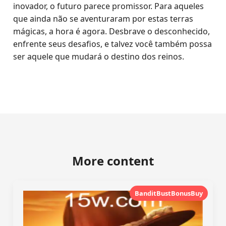
inovador, o futuro parece promissor. Para aqueles
que ainda não se aventuraram por estas terras
mágicas, a hora é agora. Desbrave o desconhecido,
enfrente seus desafios, e talvez você também possa
ser aquele que mudará o destino dos reinos.
More content
BanditBustBonusBuy