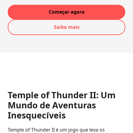
Começar agora
Saiba mais
Temple of Thunder II: Um
Mundo de Aventuras
Inesquecíveis
Temple of Thunder II é um jogo que leva os