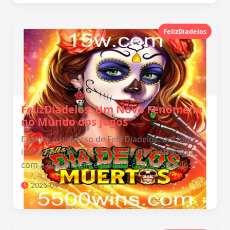
FelizDiadelos
FelizDiadelos: Um Novo Fenômeno
no Mundo dos Jogos
Explore o universo de FelizDiadelos, um jogo
inovador que combina aventura e estratégia,
com a emocionante palavra-chave 5500win.
2026-04-17