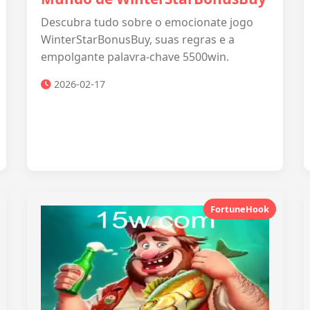
Descubra tudo sobre o emocionate jogo
WinterStarBonusBuy, suas regras e a
empolgante palavra-chave 5500win.
2026-02-17
FortuneHook