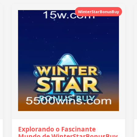
WinterStarBonusBuy
Explorando o Fascinante
Mundo de WinterStarBonusBuy