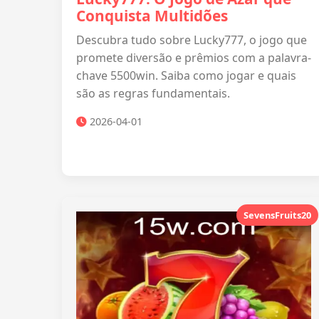
Conquista Multidões
Descubra tudo sobre Lucky777, o jogo que
promete diversão e prêmios com a palavra-
chave 5500win. Saiba como jogar e quais
são as regras fundamentais.
2026-04-01
SevensFruits20