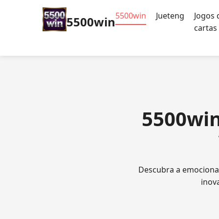
5500win
Jueteng
Jogos 
5500win
cartas
5500win
Descubra a emocionan
inov