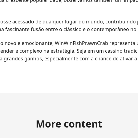
a crescente popularidade, observamos também um impact
fosse acessado de qualquer lugar do mundo, contribuindo 
fascinante fusão entre o clássico e o contemporâneo no 
lgo novo e emocionante, WinWinFishPrawnCrab representa
der e complexo na estratégia. Seja em um cassino tradic
ra grandes ganhos, especialmente com a chance de ativar a
More content