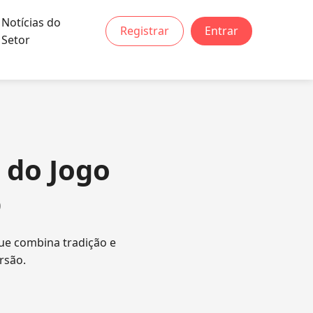
Notícias do
Registrar
Entrar
Setor
 do Jogo
b
ue combina tradição e
rsão.