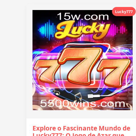
Lucky777
Explore o Fascinante Mundo de
Lucky777: O Jogo de Azar que