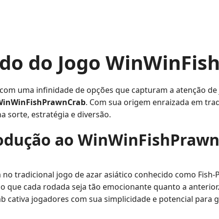
do do Jogo WinWinFis
so, com uma infinidade de opções que capturam a atenção 
WinWinFishPrawnCrab
. Com sua origem enraizada em trad
 sorte, estratégia e diversão.
odução ao WinWinFishPraw
no tradicional jogo de azar asiático conhecido como Fish
que cada rodada seja tão emocionante quanto a anterior. 
cativa jogadores com sua simplicidade e potencial para gr