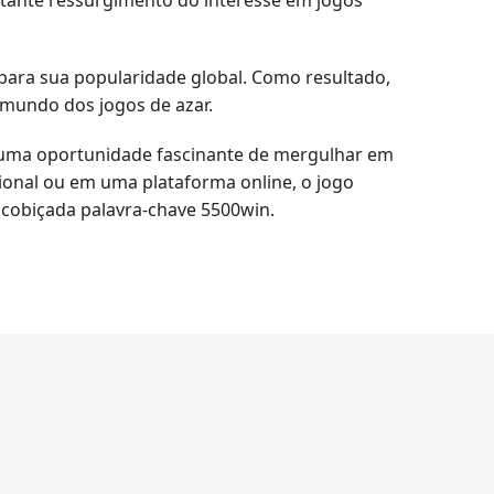
ante ressurgimento do interesse em jogos
para sua popularidade global. Como resultado,
mundo dos jogos de azar.
 uma oportunidade fascinante de mergulhar em
ional ou em uma plataforma online, o jogo
 cobiçada palavra-chave 5500win.