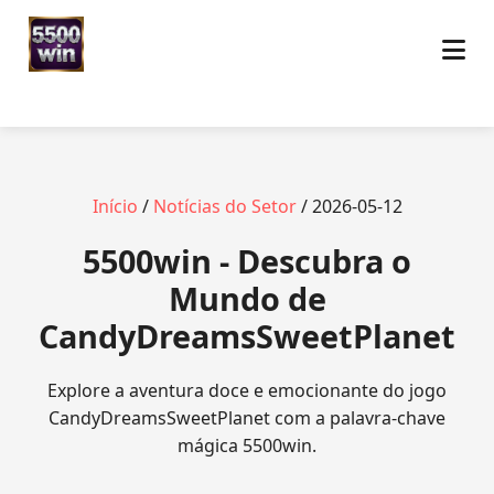
Início
/
Notícias do Setor
/ 2026-05-12
5500win - Descubra o
Mundo de
CandyDreamsSweetPlanet
Explore a aventura doce e emocionante do jogo
CandyDreamsSweetPlanet com a palavra-chave
mágica 5500win.