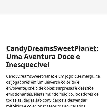
CandyDreamsSweetPlanet:
Uma Aventura Doce e
Inesquecível
CandyDreamsSweetPlanet é um jogo que mergulha
os jogadores em um universo colorido e
envolvente, cheio de doces surpresas e desafios
emocionantes. Neste mundo mágico, jogadores de
todas as idades são convidados a desvendar
mistérios e colecionar tesouros açucarados