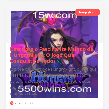
HungryNight
Descubra o Fascinante Mundo de
HungryNight: O Jogo Que
Conquista a Todos
Explore o universo de HungryNight, o jogo que
desafia suas habilidades estratégicas com a
palavra-chave 5500win. Aprenda sobre suas
regras e como dominar este emocionante
mundo virtual.
2026-03-08