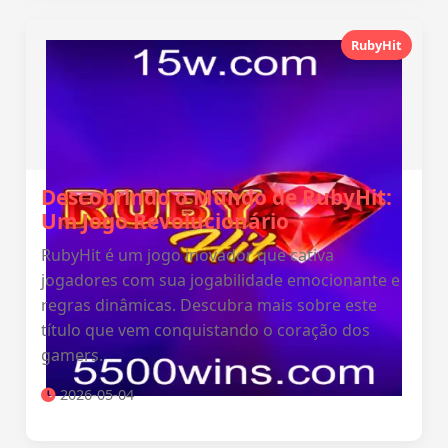
RubyHit
Descobrindo o Mundo de RubyHit:
Um Jogo Revolucionário
RubyHit é um jogo inovador que cativa
jogadores com sua jogabilidade emocionante e
regras dinâmicas. Descubra mais sobre este
título que vem conquistando o coração dos
gamers.
2026-05-04