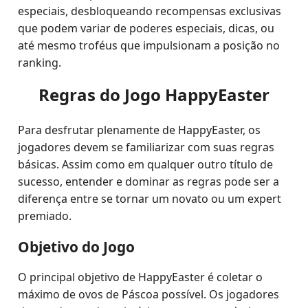
especiais, desbloqueando recompensas exclusivas
que podem variar de poderes especiais, dicas, ou
até mesmo troféus que impulsionam a posição no
ranking.
Regras do Jogo HappyEaster
Para desfrutar plenamente de HappyEaster, os
jogadores devem se familiarizar com suas regras
básicas. Assim como em qualquer outro título de
sucesso, entender e dominar as regras pode ser a
diferença entre se tornar um novato ou um expert
premiado.
Objetivo do Jogo
O principal objetivo de HappyEaster é coletar o
máximo de ovos de Páscoa possível. Os jogadores