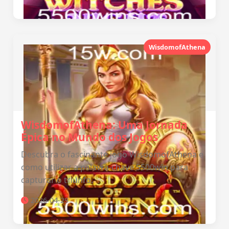
WisdomofAthena
WisdomofAthena: Uma Jornada
Épica no Mundo dos Jogos
Descubra o fascinante jogo WisdomofAthena e
como utilizar a palavra-chave 5500win para
capturar o triunfo.
2026-04-29