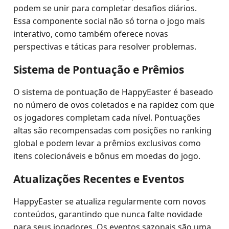
podem se unir para completar desafios diários.
Essa componente social não só torna o jogo mais
interativo, como também oferece novas
perspectivas e táticas para resolver problemas.
Sistema de Pontuação e Prêmios
O sistema de pontuação de HappyEaster é baseado
no número de ovos coletados e na rapidez com que
os jogadores completam cada nível. Pontuações
altas são recompensadas com posições no ranking
global e podem levar a prêmios exclusivos como
itens colecionáveis e bônus em moedas do jogo.
Atualizações Recentes e Eventos
HappyEaster se atualiza regularmente com novos
conteúdos, garantindo que nunca falte novidade
para seus jogadores. Os eventos sazonais são uma