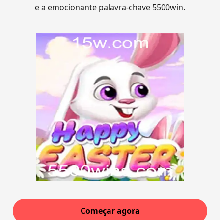
e a emocionante palavra-chave 5500win.
Começar agora