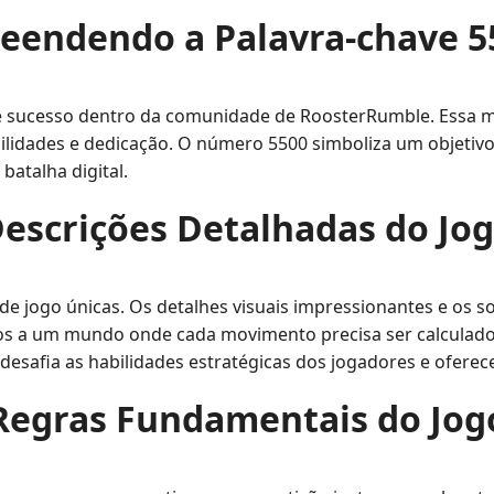
eendendo a Palavra-chave 5
e sucesso dentro da comunidade de RoosterRumble. Essa m
ilidades e dedicação. O número 5500 simboliza um objetivo 
batalha digital.
escrições Detalhadas do Jo
e jogo únicas. Os detalhes visuais impressionantes e os 
dos a um mundo onde cada movimento precisa ser calculado,
s desafia as habilidades estratégicas dos jogadores e ofer
Regras Fundamentais do Jog