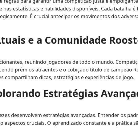
e regras para garantir uma competição justa e empolgant
nas estatísticas e habilidades disponíveis. Cada batalha é
tegicamente. É crucial antecipar os movimentos dos adversár
Atuais e a Comunidade Roos
ocionantes, reunindo jogadores de todo o mundo. Competiç
recendo prêmios atraentes e o cobiçado título de campeão 
s compartilham dicas, estratégias e experiências de jogo.
plorando Estratégias Avança
vezes desenvolvem estratégias avançadas. Entender os padr
 aspectos cruciais. O aprendizado constante e a prática 