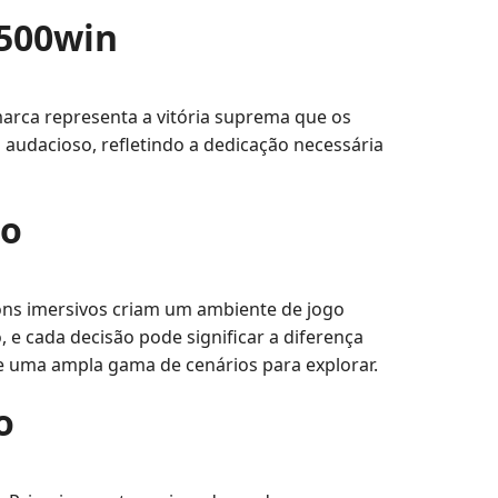
500win
arca representa a vitória suprema que os
audacioso, refletindo a dedicação necessária
go
sons imersivos criam um ambiente de jogo
 e cada decisão pode significar a diferença
ece uma ampla gama de cenários para explorar.
o