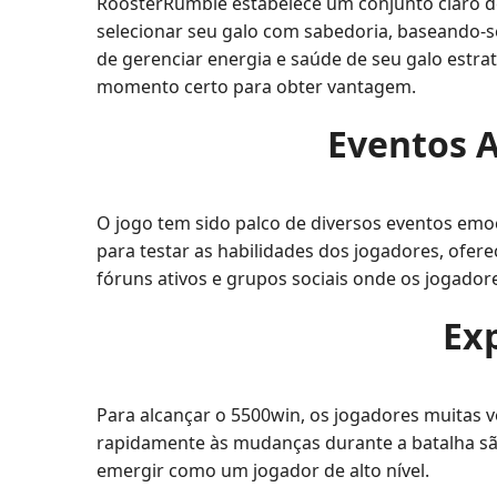
RoosterRumble estabelece um conjunto claro d
selecionar seu galo com sabedoria, baseando-se 
de gerenciar energia e saúde de seu galo estra
momento certo para obter vantagem.
Eventos 
O jogo tem sido palco de diversos eventos em
para testar as habilidades dos jogadores, ofe
fóruns ativos e grupos sociais onde os jogadore
Ex
Para alcançar o 5500win, os jogadores muitas 
rapidamente às mudanças durante a batalha são
emergir como um jogador de alto nível.