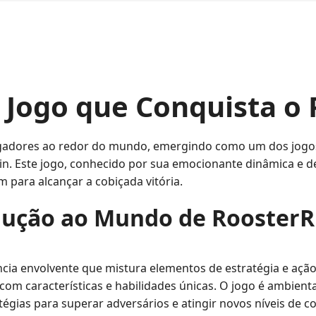
Jogo que Conquista o 
gadores ao redor do mundo, emergindo como um dos jogo
in. Este jogo, conhecido por sua emocionante dinâmica e de
 para alcançar a cobiçada vitória.
dução ao Mundo de Rooster
cia envolvente que mistura elementos de estratégia e açã
com características e habilidades únicas. O jogo é ambient
égias para superar adversários e atingir novos níveis de c