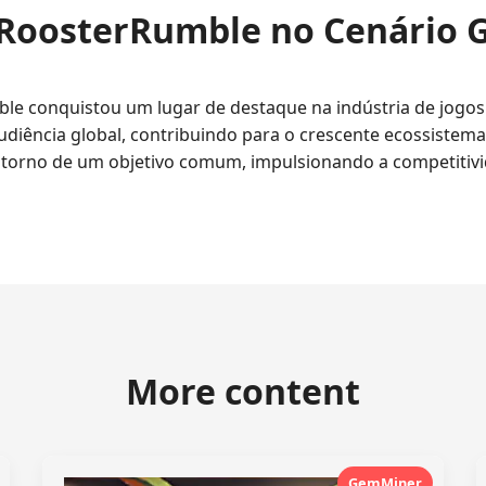
RoosterRumble no Cenário G
e conquistou um lugar de destaque na indústria de jogos.
iência global, contribuindo para o crescente ecossistema 
 torno de um objetivo comum, impulsionando a competitivi
More content
GemMiner