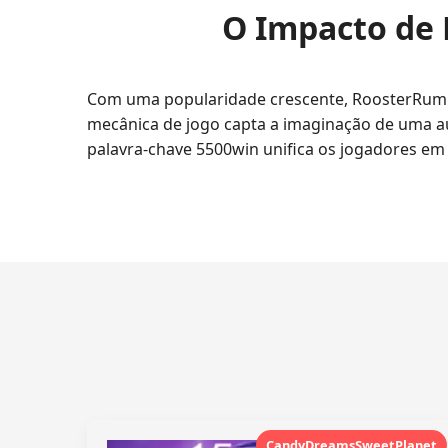
O Impacto de 
Com uma popularidade crescente, RoosterRumbl
mecânica de jogo capta a imaginação de uma aud
palavra-chave 5500win unifica os jogadores em
CandyDreamsSweetPlanet