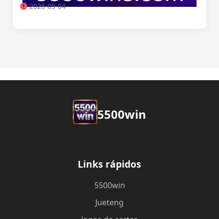
2026-05-04
5500win
Links rápidos
5500win
Jueteng